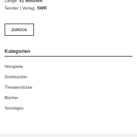
Länge:
41 Minuten
Sender | Verlag:
SWR
ZURÜCK
Kategorien
Hörspiele
Drehbücher
Theaterstücke
Bücher
Sonstiges