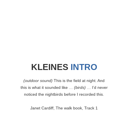
KLEINES
INTRO
(outdoor sound)
This is the field at night. And
this is what it sounded like …
(birds)
… I’d never
noticed the nightbirds before I recorded this.
Janet Cardiff, The walk book, Track 1