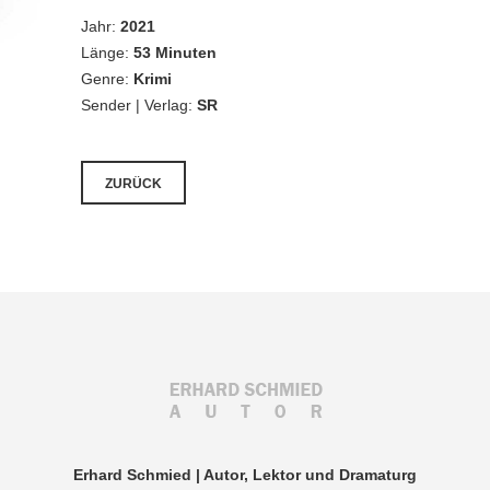
Jahr:
2021
Länge:
53 Minuten
Genre:
Krimi
Sender | Verlag:
SR
ZURÜCK
Erhard Schmied | Autor, Lektor und Dramaturg