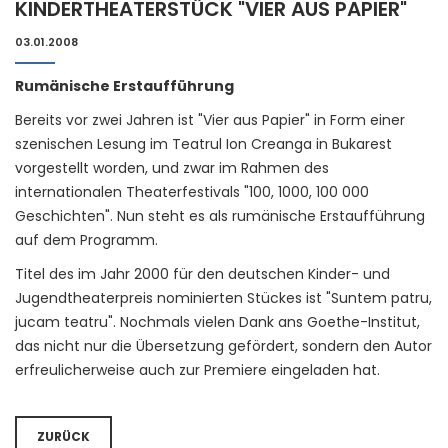
KINDERTHEATERSTÜCK "VIER AUS PAPIER"
03.01.2008
Rumänische Erstaufführung
Bereits vor zwei Jahren ist "Vier aus Papier" in Form einer
szenischen Lesung im Teatrul Ion Creanga in Bukarest
vorgestellt worden, und zwar im Rahmen des
internationalen Theaterfestivals "100, 1000, 100 000
Geschichten". Nun steht es als rumänische Erstaufführung
auf dem Programm.
Titel des im Jahr 2000 für den deutschen Kinder- und
Jugendtheaterpreis nominierten Stückes ist "Suntem patru,
jucam teatru". Nochmals vielen Dank ans Goethe-Institut,
das nicht nur die Übersetzung gefördert, sondern den Autor
erfreulicherweise auch zur Premiere eingeladen hat.
ZURÜCK