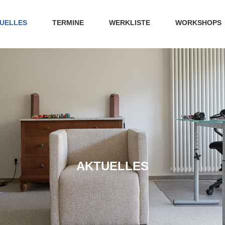
UELLES
TERMINE
WERKLISTE
WORKSHOPS
AKTUELLES