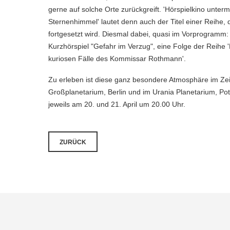
gerne auf solche Orte zurückgreift. 'Hörspielkino unterm
Sternenhimmel' lautet denn auch der Titel einer Reihe, 
fortgesetzt wird. Diesmal dabei, quasi im Vorprogramm:
Kurzhörspiel "Gefahr im Verzug", eine Folge der Reihe '
kuriosen Fälle des Kommissar Rothmann'.
Zu erleben ist diese ganz besondere Atmosphäre im Ze
Großplanetarium, Berlin und im Urania Planetarium, P
jeweils am 20. und 21. April um 20.00 Uhr.
ZURÜCK